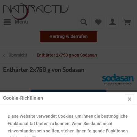
Menü
Vertrag widerrufen
Übersicht
Enthärter 2x750 g von Sodasan
Enthärter 2x750 g von Sodasan
Cookie-Richtlinien
Diese Website verwendet Cookies, um Ihnen die bestmögliche
Funktionalität bieten zu können. Wenn Sie damit nicht
einverstanden sein sollten, stehen Ihnen folgende Funktionen