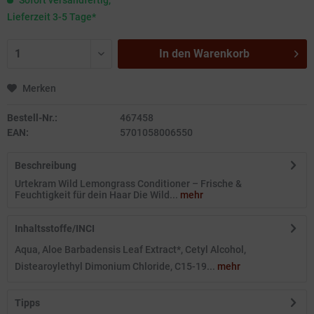
Sofort versandfertig,
Lieferzeit 3-5 Tage*
In den
Warenkorb
Merken
Bestell-Nr.:
467458
EAN:
5701058006550
Beschreibung
Urtekram Wild Lemongrass Conditioner – Frische &
Feuchtigkeit für dein Haar Die Wild...
mehr
Inhaltsstoffe/INCI
Aqua, Aloe Barbadensis Leaf Extract*, Cetyl Alcohol,
Distearoylethyl Dimonium Chloride, C15-19...
mehr
Tipps