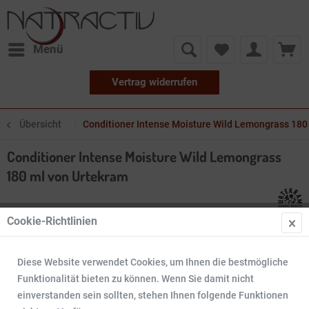
Menü
Vertrag widerrufen
Übersicht
Conditioner Intense Moisture Wild Lemongrass 180
Conditioner Intense Moisture Wild Lemongrass
180 ml von Urtekram
Cookie-Richtlinien
Diese Website verwendet Cookies, um Ihnen die bestmögliche
Funktionalität bieten zu können. Wenn Sie damit nicht
einverstanden sein sollten, stehen Ihnen folgende Funktionen