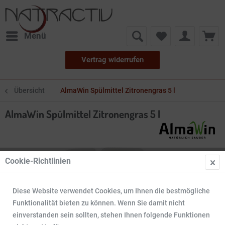
Menü
Vertrag widerrufen
Übersicht
AlmaWin Spülmittel Zitronengras 5 l
AlmaWin Spülmittel Zitronengras 5 l
Cookie-Richtlinien
Diese Website verwendet Cookies, um Ihnen die bestmögliche
Funktionalität bieten zu können. Wenn Sie damit nicht
einverstanden sein sollten, stehen Ihnen folgende Funktionen