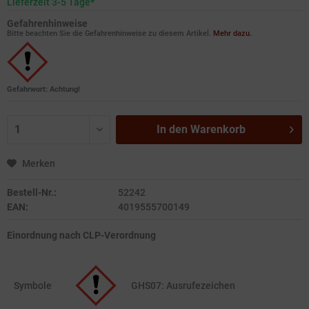
Lieferzeit 3-5 Tage*
Gefahrenhinweise
Bitte beachten Sie die Gefahrenhinweise zu diesem Artikel.
Mehr dazu.
Gefahrwort: Achtung!
In den
Warenkorb
Merken
Bestell-Nr.:
52242
EAN:
4019555700149
Einordnung nach CLP-Verordnung
Symbole
GHS07: Ausrufezeichen