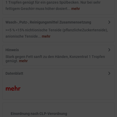
1 Tropfen genügt für ein ganzes Spülbecken. Nur bei sehr
fettigem Geschirr muss höher dosiert...
mehr
Wasch-, Putz-, Reinigungsmittel Zusammensetzung
>=5 % <15% nichtionische Tenside (pflanzlicheZuckertenside),
anionische Tenside...
mehr
Hinweis
Stark gegen Fett sanft zu den Händen, Konzentrat 1 Tropfen
genügt.
mehr
Datenblatt
mehr
Einordnung nach CLP-Verordnung