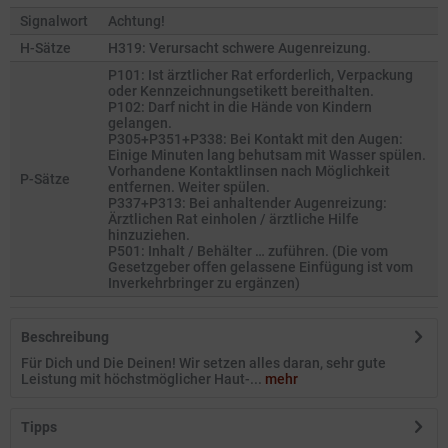
Signalwort
Achtung!
H-Sätze
H319: Verursacht schwere Augenreizung.
P101: Ist ärztlicher Rat erforderlich, Verpackung
oder Kennzeichnungsetikett bereithalten.
P102: Darf nicht in die Hände von Kindern
gelangen.
P305+P351+P338: Bei Kontakt mit den Augen:
Einige Minuten lang behutsam mit Wasser spülen.
Vorhandene Kontaktlinsen nach Möglichkeit
P-Sätze
entfernen. Weiter spülen.
P337+P313: Bei anhaltender Augenreizung:
Ärztlichen Rat einholen / ärztliche Hilfe
hinzuziehen.
P501: Inhalt / Behälter … zuführen. (Die vom
Gesetzgeber offen gelassene Einfügung ist vom
Inverkehrbringer zu ergänzen)
Beschreibung
Für Dich und Die Deinen! Wir setzen alles daran, sehr gute
Leistung mit höchstmöglicher Haut-...
mehr
Tipps