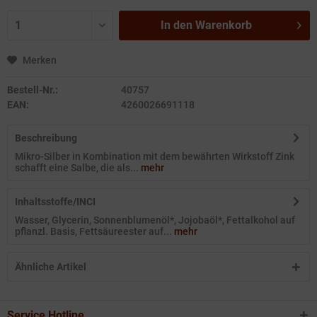
In den
Warenkorb
Merken
Bestell-Nr.:
40757
EAN:
4260026691118
Beschreibung
Mikro-Silber in Kombination mit dem bewährten Wirkstoff Zink
schafft eine Salbe, die als...
mehr
Inhaltsstoffe/INCI
Wasser, Glycerin, Sonnenblumenöl*, Jojobaöl*, Fettalkohol auf
pflanzl. Basis, Fettsäureester auf...
mehr
Ähnliche Artikel
Service Hotline