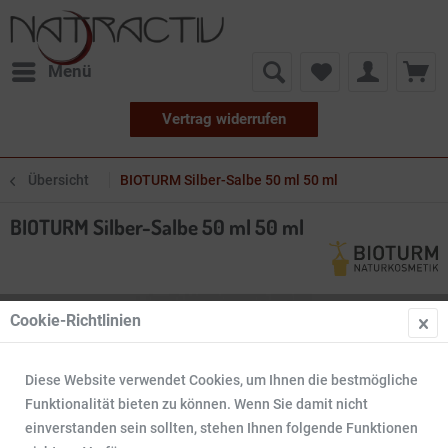
Menü
Vertrag widerrufen
Übersicht
BIOTURM Silber-Salbe 50 ml 50 ml
BIOTURM Silber-Salbe 50 ml 50 ml
Cookie-Richtlinien
Diese Website verwendet Cookies, um Ihnen die bestmögliche
Funktionalität bieten zu können. Wenn Sie damit nicht
einverstanden sein sollten, stehen Ihnen folgende Funktionen