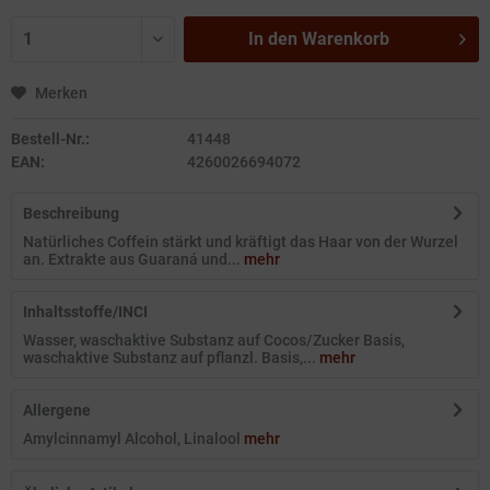
In den
Warenkorb
Merken
Bestell-Nr.:
41448
EAN:
4260026694072
Beschreibung
Natürliches Coffein stärkt und kräftigt das Haar von der Wurzel
an. Extrakte aus Guaraná und...
mehr
Inhaltsstoffe/INCI
Wasser, waschaktive Substanz auf Cocos/Zucker Basis,
waschaktive Substanz auf pflanzl. Basis,...
mehr
Allergene
Amylcinnamyl Alcohol, Linalool
mehr