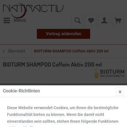
Menü
Vertrag widerrufen
Übersicht
BIOTURM SHAMPOO Coffein Aktiv 200 ml
BIOTURM SHAMPOO Coffein Aktiv 200 ml
Cookie-Richtlinien
Diese Website verwendet Cookies, um Ihnen die bestmögliche
Funktionalität bieten zu können. Wenn Sie damit nicht
einverstanden sein sollten, stehen Ihnen folgende Funktionen