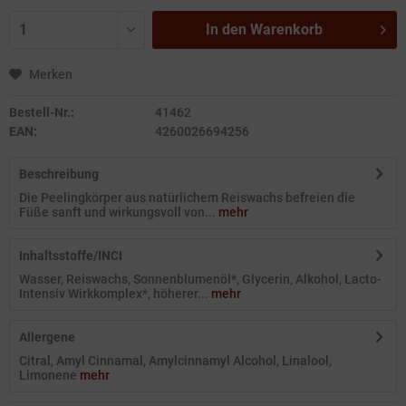
In den
Warenkorb
Merken
Bestell-Nr.:
41462
EAN:
4260026694256
Beschreibung
Die Peelingkörper aus natürlichem Reiswachs befreien die
Füße sanft und wirkungsvoll von...
mehr
Inhaltsstoffe/INCI
Wasser, Reiswachs, Sonnenblumenöl*, Glycerin, Alkohol, Lacto-
Intensiv Wirkkomplex*, höherer...
mehr
Allergene
Citral, Amyl Cinnamal, Amylcinnamyl Alcohol, Linalool,
Limonene
mehr