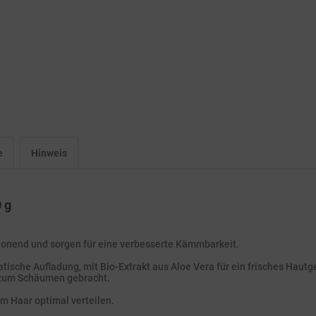
e
Hinweis
 g
honend und sorgen für eine verbesserte Kämmbarkeit.
tische Aufladung, mit Bio-Extrakt aus Aloe Vera für ein frisches Haut
r zum Schäumen gebracht.
m Haar optimal verteilen.