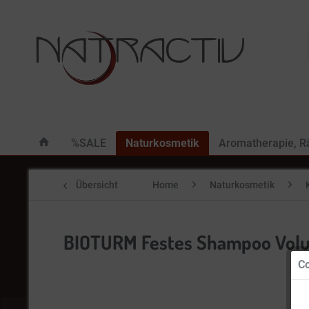
%SALE
Naturkosmetik
Aromatherapie, 
Übersicht
Home
Naturkosmetik
BIOTURM Festes Shampoo Volu
Co