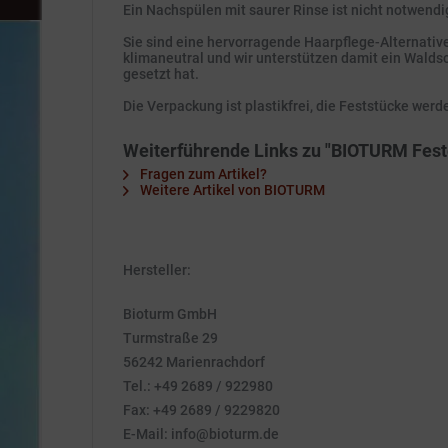
Ein Nachspülen mit saurer Rinse ist nicht notwend
Sie sind eine hervorragende Haarpflege-Alternative
klimaneutral und wir unterstützen damit ein Waldsc
gesetzt hat.
Die Verpackung ist plastikfrei, die Feststücke werd
Weiterführende Links zu "BIOTURM Fes
Fragen zum Artikel?
Weitere Artikel von BIOTURM
Hersteller:
Bioturm GmbH
Turmstraße 29
56242 Marienrachdorf
Tel.: +49 2689 / 922980
Fax: +49 2689 / 9229820
E-Mail: info@bioturm.de