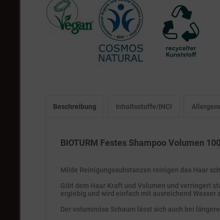
Beschreibung
Inhaltsstoffe/INCI
Allergen
BIOTURM Festes Shampoo Volumen 100
Milde Reinigungssubstanzen reinigen das Haar sc
Gibt dem Haar Kraft und Volumen und verringert sta
ergiebig und wird einfach mit ausreichend Wasse
Der voluminöse Schaum lässt sich auch bei längere