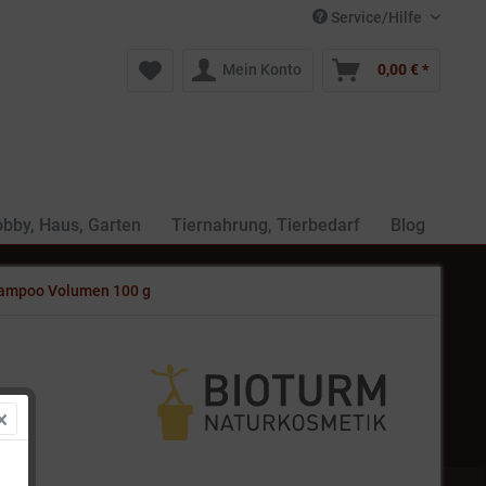
Service/Hilfe
Mein Konto
0,00 € *
bby, Haus, Garten
Tiernahrung, Tierbedarf
Blog
ampoo Volumen 100 g
 *