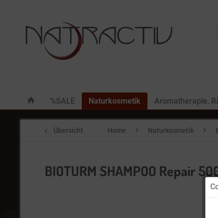
%SALE
Naturkosmetik
Aromatherapie, 
Übersicht
Home
Naturkosmetik
BIOTURM SHAMPOO Repair 500
Co