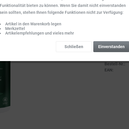
Inhalt:
0.5 l (27,
Funktionalität bieten zu können. Wenn Sie damit nicht einverstanden
Preise inkl. ge
sein sollten, stehen Ihnen folgende Funktionen nicht zur Verfügung:
Sofort vers
Artikel in den Warenkorb legen
Lieferzeit 3-
Merkzettel
Artikelempfehlungen und vieles mehr
Schließen
Einverstanden
Vergleich
Bestell-Nr.:
EAN: