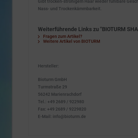
Gibt trocken-strohigem Haar wieder fühlbare Gesc
Nass- und Trockenkämmbarkeit.
Weiterführende Links zu "BIOTURM SH
Fragen zum Artikel?
Weitere Artikel von BIOTURM
Hersteller:
Bioturm GmbH
Turmstraße 29
56242 Marienrachdorf
Tel.: +49 2689 / 922980
Fax: +49 2689 / 9229820
E-Mail: info@bioturm.de