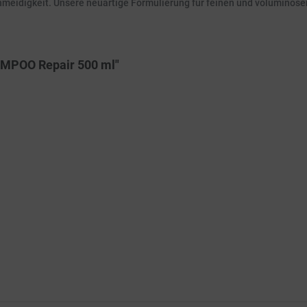
hmeidigkeit. Unsere neuartige Formulierung für feinen und voluminös
AMPOO Repair 500 ml"