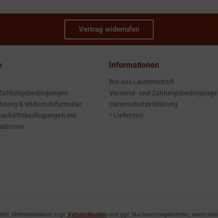
Vertrag widerrufen
e
Informationen
Bio aus Leidenschaft
 Zahlungsbedingungen
Versand- und Zahlungsbedingunge
hrung & Widerrufsformular
Datenschutzerklärung
eschäftsbedingungen mit
* Lieferzeit
ationen
esetzl. Mehrwertsteuer zzgl.
Versandkosten
und ggf. Nachnahmegebühren, wenn nicht