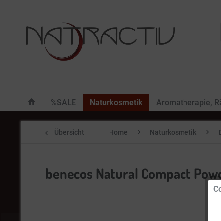
%SALE
Naturkosmetik
Aromatherapie, 
Übersicht
Home
Naturkosmetik
benecos Natural Compact Powde
Co