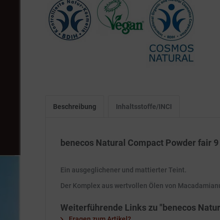
Beschreibung
Inhaltsstoffe/INCI
benecos Natural Compact Powder fair 9
Ein ausgeglichener und mattierter Teint.
Der Komplex aus wertvollen Ölen von Macadamianus
Weiterführende Links zu "benecos Natur
Fragen zum Artikel?