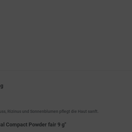
 g
s, Rizinus und Sonnenblumen pflegt die Haut sanft.
al Compact Powder fair 9 g"