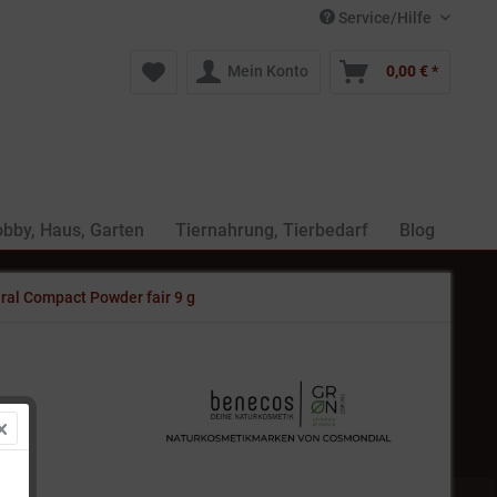
Service/Hilfe
Mein Konto
0,00 € *
bby, Haus, Garten
Tiernahrung, Tierbedarf
Blog
ral Compact Powder fair 9 g
 *