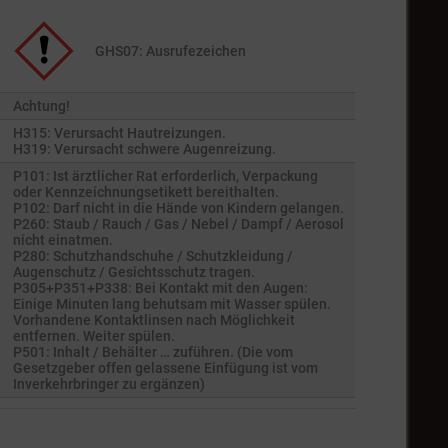
GHS07: Ausrufezeichen
Achtung!
H315: Verursacht Hautreizungen.
H319: Verursacht schwere Augenreizung.
P101: Ist ärztlicher Rat erforderlich, Verpackung
oder Kennzeichnungsetikett bereithalten.
P102: Darf nicht in die Hände von Kindern gelangen.
P260: Staub / Rauch / Gas / Nebel / Dampf / Aerosol
nicht einatmen.
P280: Schutzhandschuhe / Schutzkleidung /
Augenschutz / Gesichtsschutz tragen.
P305+P351+P338: Bei Kontakt mit den Augen:
Einige Minuten lang behutsam mit Wasser spülen.
Vorhandene Kontaktlinsen nach Möglichkeit
entfernen. Weiter spülen.
P501: Inhalt / Behälter … zuführen. (Die vom
Gesetzgeber offen gelassene Einfügung ist vom
Inverkehrbringer zu ergänzen)