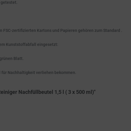
 getestet.
FSC-zertifizierten Kartons und Papieren gehören zum Standard .
em Kunststoffabfall eingesetzt:
rünen Blatt.
für Nachhaltigkeit verliehen bekommen.
niger Nachfüllbeutel 1,5 l ( 3 x 500 ml)"