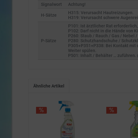
Signalwort
Achtung!
H315: Verursacht Hautreizungen.
H-Sätze
H319: Verursacht schwere Augenre
P101: Ist ärztlicher Rat erforderli
P102: Darf nicht in die Hände von 
P260: Staub / Rauch / Gas / Nebel /
P-Sätze
P280: Schutzhandschuhe / Schutzkl
P305+P351+P338: Bei Kontakt mit d
Weiter spülen.
P501: Inhalt / Behälter … zuführen
Ähnliche Artikel