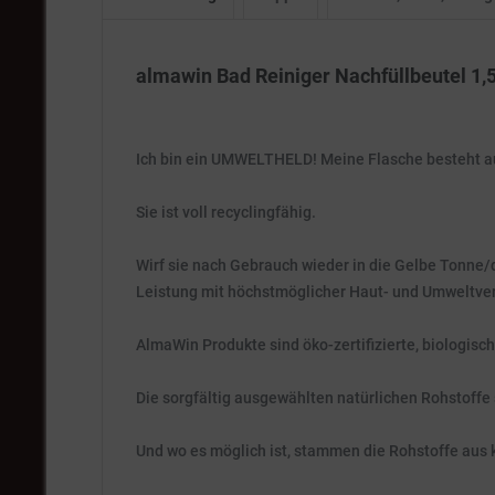
almawin Bad Reiniger Nachfüllbeutel 1,5 
Ich bin ein UMWELTHELD! Meine Flasche besteht a
Sie ist voll recyclingfähig.
Wirf sie nach Gebrauch wieder in die Gelbe Tonne/d
Leistung mit höchstmöglicher Haut- und Umweltver
AlmaWin Produkte sind öko-zertifizierte, biologisc
Die sorgfältig ausgewählten natürlichen Rohstoffe
Und wo es möglich ist, stammen die Rohstoffe aus 