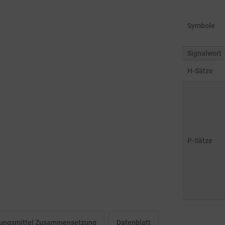
Symbole
Signalwort
H-Sätze
P-Sätze
igungsmittel Zusammensetzung
Datenblatt