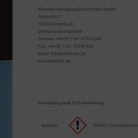
AlmaWin Reinigungskonzentrate GmbH
Talstraße 2
73650 Winterbach
Germany/Deutschland
Telefon: +49 (0) 7181 47092 200
Fax: +49 (0) 7181 47092 400
Email: info@almawin.de
www.almawin.de
Einordnung nach CLP-Verordnung
Symbole
GHS07: Ausrufezeiche