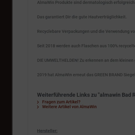
AlmaWin Produkte sind dermatologisch erfolgreich
Das garantiert Dir die gute Hautverträglichkeit.
Recyclebare Verpackungen und die Verwendung von 
Seit 2018 werden auch Flaschen aus 100% recycelt
DIE UMWELTHELDEN! Zu erkennen an dem kleinen g
2019 hat AlmaWin erneut das GREEN BRAND Siegel 
Weiterführende Links zu "almawin Bad Rei
Fragen zum Artikel?
Weitere Artikel von AlmaWin
Hersteller: