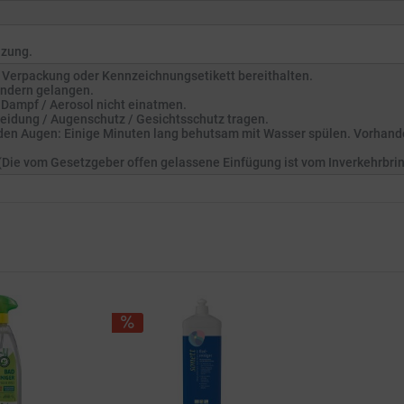
izung.
ch, Verpackung oder Kennzeichnungsetikett bereithalten.
Kindern gelangen.
 Dampf / Aerosol nicht einatmen.
eidung / Augenschutz / Gesichtsschutz tragen.
en Augen: Einige Minuten lang behutsam mit Wasser spülen. Vorhande
. (Die vom Gesetzgeber offen gelassene Einfügung ist vom Inverkehrbri