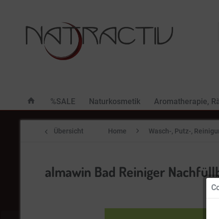
%SALE
Naturkosmetik
Aromatherapie, R
Übersicht
Home
Wasch-, Putz-, Reinig
almawin Bad Reiniger Nachfüllbe
Co