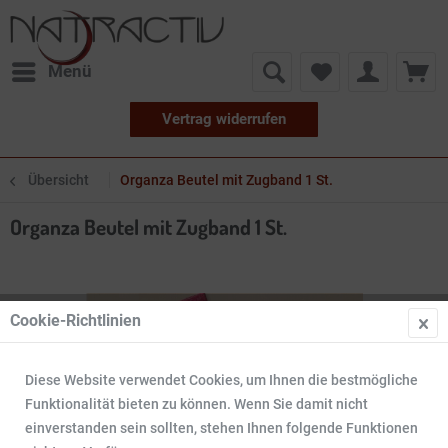
Menü
Vertrag widerrufen
Übersicht
Organza Beutel mit Zugband 1 St.
Organza Beutel mit Zugband 1 St.
Cookie-Richtlinien
Diese Website verwendet Cookies, um Ihnen die bestmögliche
Funktionalität bieten zu können. Wenn Sie damit nicht
einverstanden sein sollten, stehen Ihnen folgende Funktionen