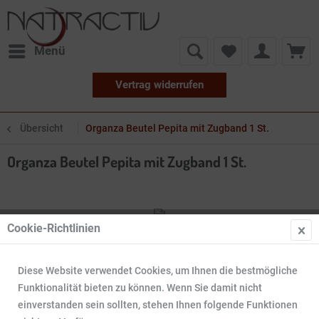
Menü
Vertrag widerrufen
Übersicht
Organza Beutel Pepita mit Zugband 1 St.
Organza Beutel Pepita mit Zugband 1 St.
Cookie-Richtlinien
Diese Website verwendet Cookies, um Ihnen die bestmögliche
Funktionalität bieten zu können. Wenn Sie damit nicht
einverstanden sein sollten, stehen Ihnen folgende Funktionen