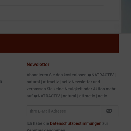
Newsletter
Abonnieren Sie den kostenlosen ❤️NATRACTIV |
n
natural | attractiv | activ Newsletter und
verpassen Sie keine Neuigkeit oder Aktion mehr
auf ❤️NATRACTIV | natural | attractiv | activ
Ich habe die
Datenschutzbestimmungen
zur
Kenntnis genommen.