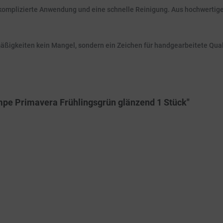
unkomplizierte Anwendung und eine schnelle Reinigung. Aus hochwertige
ßigkeiten kein Mangel, sondern ein Zeichen für handgearbeitete Qual
mpe Primavera Frühlingsgrün glänzend 1 Stück"