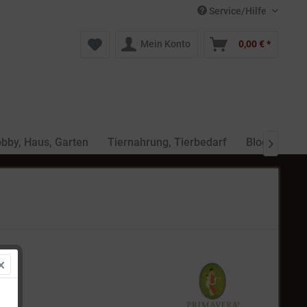
Service/Hilfe
Mein Konto
0,00 € *
bby, Haus, Garten
Tiernahrung, Tierbedarf
Blog
