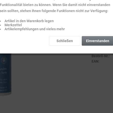
Inhalt:
0.03 l (3
Funktionalität bieten zu können. Wenn Sie damit nicht einverstanden
Preise inkl. ge
sein sollten, stehen Ihnen folgende Funktionen nicht zur Verfügung:
Sofort vers
Artikel in den Warenkorb legen
Lieferzeit 3-
Merkzettel
Artikelempfehlungen und vieles mehr
Schließen
Einverstanden
Vergleich
Bestell-Nr.:
EAN: