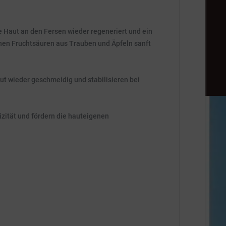
e Haut an den Fersen wieder regeneriert und ein
ichen Fruchtsäuren aus Trauben und Äpfeln sanft
t wieder geschmeidig und stabilisieren bei
izität und fördern die hauteigenen