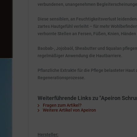
verbundenen, unangenehmen Begleiterscheinunge
Diese sensiblen, an Feuchtigkeitsverlust leidenden
zartes Hautgefühl verleiht – für mehr Wohlbefinden
verhornte Stellen an Fersen, Füßen, Knien, Händen
Baobab-, Jojobaöl, Sheabutter und Squalan pflege
regelmäßiger Anwendung die Hautbarriere.
Pflanzliche Extrakte für die Pflege belasteter Hau
Regenerationsprozesse.
Weiterführende Links zu "Apeiron Schru
Fragen zum Artikel?
Weitere Artikel von Apeiron
Hersteller: