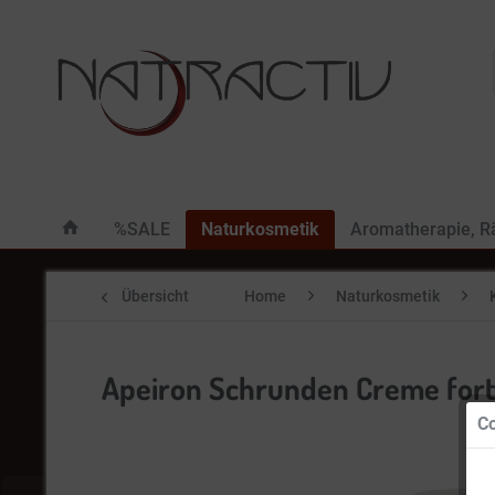
%SALE
Naturkosmetik
Aromatherapie, 
Übersicht
Home
Naturkosmetik
Apeiron Schrunden Creme fort
Co