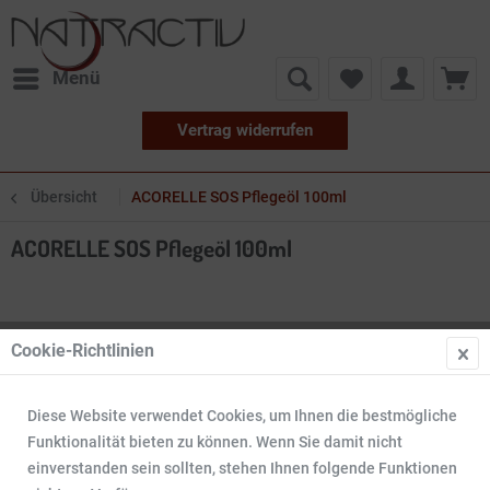
Menü
Vertrag widerrufen
Übersicht
ACORELLE SOS Pflegeöl 100ml
ACORELLE SOS Pflegeöl 100ml
Cookie-Richtlinien
Diese Website verwendet Cookies, um Ihnen die bestmögliche
Funktionalität bieten zu können. Wenn Sie damit nicht
einverstanden sein sollten, stehen Ihnen folgende Funktionen