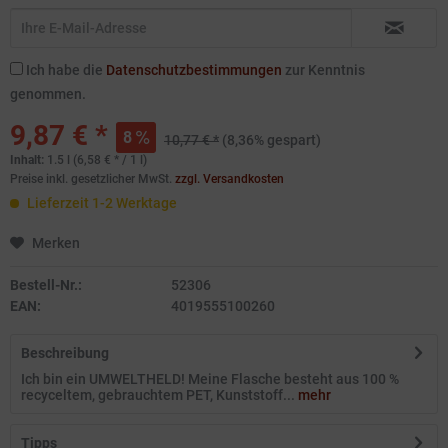
Ich habe die
Datenschutzbestimmungen
zur Kenntnis
genommen.
9,87 € *
8
10,77 € *
(8,36% gespart)
Inhalt:
1.5 l (6,58 € * / 1 l)
Preise inkl. gesetzlicher MwSt.
zzgl. Versandkosten
Lieferzeit 1-2 Werktage
Merken
Bestell-Nr.:
52306
EAN:
4019555100260
Beschreibung
Ich bin ein UMWELTHELD! Meine Flasche besteht aus 100 %
recyceltem, gebrauchtem PET, Kunststoff...
mehr
Tipps