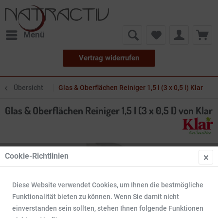
Menü
Vertrag widerrufen
Übersicht
Glas & Oberflächen Reiniger 1,5 l (3 x 0,5 l) Klar
Glas & Oberflächen Reiniger 1,5 l (3 x 0,5 l) von Klar
Cookie-Richtlinien
Diese Website verwendet Cookies, um Ihnen die bestmögliche
Funktionalität bieten zu können. Wenn Sie damit nicht
einverstanden sein sollten, stehen Ihnen folgende Funktionen