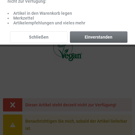
nicht zur Verfügung:
Artikel in den Warenkorb legen
Merkzettel
Artikelempfehlungen und vieles mehr
Schließen
Einverstanden
Dieser Artikel steht derzeit nicht zur Verfügung!
Benachrichtigen Sie mich, sobald der Artikel lieferbar
ist.