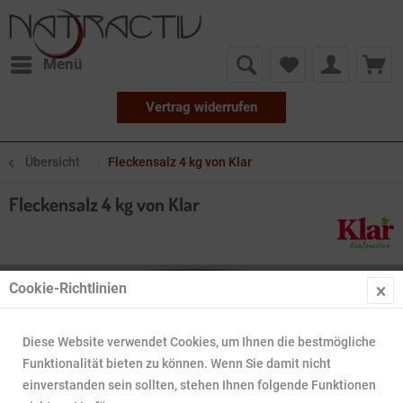
Menü
Vertrag widerrufen
Übersicht
Fleckensalz 4 kg von Klar
Fleckensalz 4 kg von Klar
Cookie-Richtlinien
Diese Website verwendet Cookies, um Ihnen die bestmögliche
Funktionalität bieten zu können. Wenn Sie damit nicht
einverstanden sein sollten, stehen Ihnen folgende Funktionen