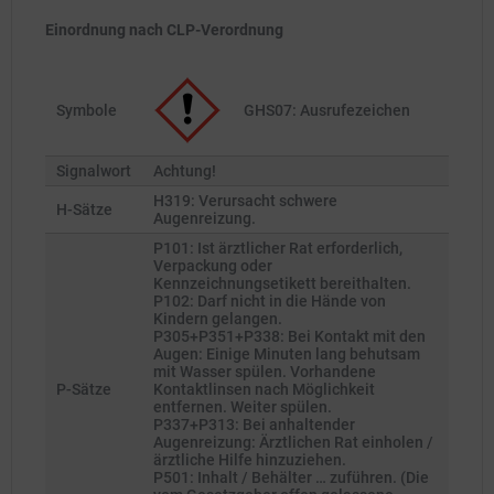
Einordnung nach CLP-Verordnung
Symbole
GHS07: Ausrufezeichen
Signalwort
Achtung!
H319: Verursacht schwere
H-Sätze
Augenreizung.
P101: Ist ärztlicher Rat erforderlich,
Verpackung oder
Kennzeichnungsetikett bereithalten.
P102: Darf nicht in die Hände von
Kindern gelangen.
P305+P351+P338: Bei Kontakt mit den
Augen: Einige Minuten lang behutsam
mit Wasser spülen. Vorhandene
P-Sätze
Kontaktlinsen nach Möglichkeit
entfernen. Weiter spülen.
P337+P313: Bei anhaltender
Augenreizung: Ärztlichen Rat einholen /
ärztliche Hilfe hinzuziehen.
P501: Inhalt / Behälter … zuführen. (Die