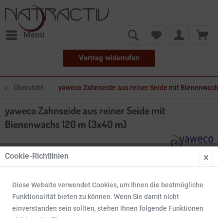
Menü
Vertrag widerrufen
Übersicht
yaweco Zahnseide aus reiner Seide mit Bienenwach
yaweco Zahnseide aus reiner Seide mit
Bienenwachs 120 m (3x40 m)
Cookie-Richtlinien
Diese Website verwendet Cookies, um Ihnen die bestmögliche
Funktionalität bieten zu können. Wenn Sie damit nicht
einverstanden sein sollten, stehen Ihnen folgende Funktionen