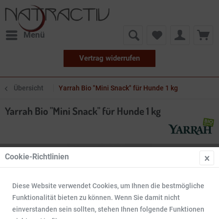
Menü
Vertrag widerrufen
Übersicht
Yarrah Bio "Mini Snack" für Hunde 1 kg
Yarrah Bio "Mini Snack" für Hunde 1 kg
Cookie-Richtlinien
Diese Website verwendet Cookies, um Ihnen die bestmögliche
Funktionalität bieten zu können. Wenn Sie damit nicht
einverstanden sein sollten, stehen Ihnen folgende Funktionen