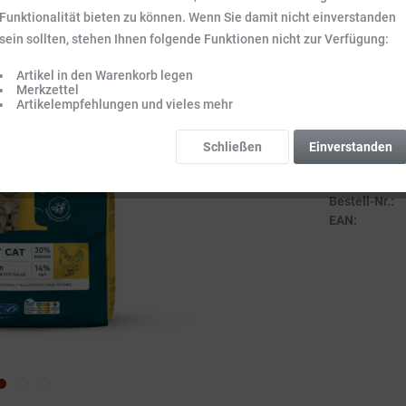
Inhalt:
9.6 kg (9
Funktionalität bieten zu können. Wenn Sie damit nicht einverstanden
Preise inkl. ge
sein sollten, stehen Ihnen folgende Funktionen nicht zur Verfügung:
Sofort vers
Artikel in den Warenkorb legen
Lieferzeit 3-
Merkzettel
Artikelempfehlungen und vieles mehr
Schließen
Einverstanden
Vergleich
Bestell-Nr.:
EAN: