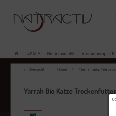
%SALE
Naturkosmetik
Aromatherapie, R
Übersicht
Home
Tiernahrung, Tierbeda
Yarrah Bio Katze Trockenfutter 
Co