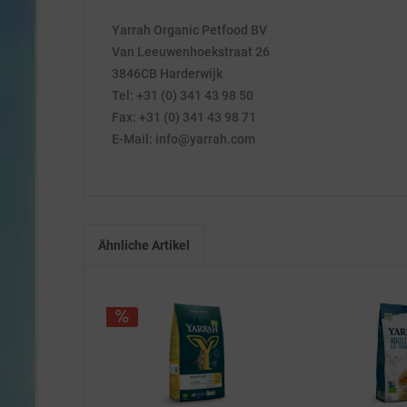
Yarrah Organic Petfood BV
Van Leeuwenhoekstraat 26
3846CB Harderwijk
Tel: +31 (0) 341 43 98 50
Fax: +31 (0) 341 43 98 71
E-Mail: info@yarrah.com
Ähnliche Artikel