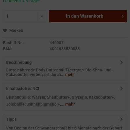
Lieferzeit 3-5 Tage*
In den
Warenkorb
Merken
Bestell-Nr.:
440987
EAN:
4001638530088
Beschreibung
Diese nährende Body Butter mit Tigergras, Bio-Shea- und -
Kakaobutter verbessert durch...
mehr
Inhaltsstoffe/INCI
Bestandteile: Wasser, Sheabutter+, Glyzerin, Kakaobutter+,
Jojobaöl+, Sonnenblumenöl+,...
mehr
Tipps
Von Beginn der Schwangerschaft bis 6 Monate nach der Geburt