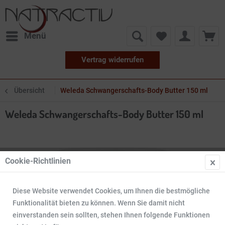
Menü
Vertrag widerrufen
Übersicht
Weleda Schwangerschafts-Body Butter 150 ml
Weleda Schwangerschafts-Body Butter 150 ml
Cookie-Richtlinien
Diese Website verwendet Cookies, um Ihnen die bestmögliche
Funktionalität bieten zu können. Wenn Sie damit nicht
einverstanden sein sollten, stehen Ihnen folgende Funktionen