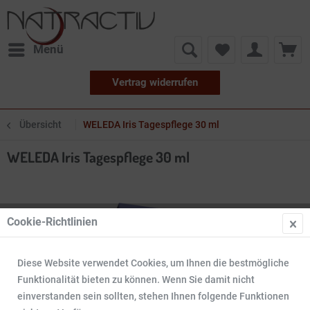
Menü
Vertrag widerrufen
Übersicht
WELEDA Iris Tagespflege 30 ml
WELEDA Iris Tagespflege 30 ml
Cookie-Richtlinien
Diese Website verwendet Cookies, um Ihnen die bestmögliche
Funktionalität bieten zu können. Wenn Sie damit nicht
einverstanden sein sollten, stehen Ihnen folgende Funktionen