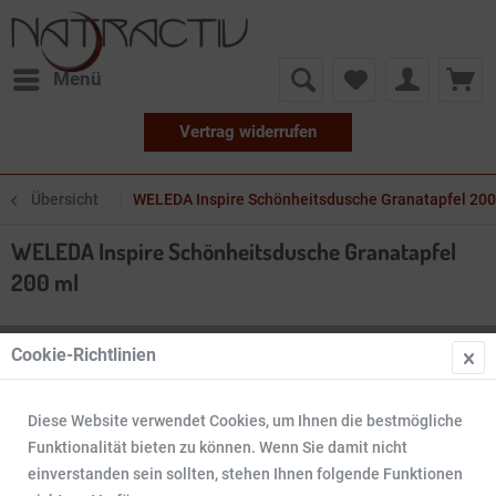
Menü
Vertrag widerrufen
Übersicht
WELEDA Inspire Schönheitsdusche Granatapfel 200
WELEDA Inspire Schönheitsdusche Granatapfel
200 ml
Cookie-Richtlinien
Diese Website verwendet Cookies, um Ihnen die bestmögliche
Funktionalität bieten zu können. Wenn Sie damit nicht
einverstanden sein sollten, stehen Ihnen folgende Funktionen