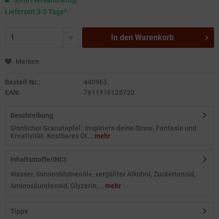
Sofort versandfertig,
Lieferzeit 3-5 Tage*
In den
Warenkorb
Merken
Bestell-Nr.:
440963
EAN:
7611916125720
Beschreibung
Sinnlicher Granatapfel Inspiriere deine Sinne, Fantasie und
Kreativität. Kostbares Öl...
mehr
Inhaltsstoffe/INCI
Wasser, Sonnenblumenöl+, vergällter Alkohol, Zuckertensid,
Aminosäuretensid, Glyzerin,...
mehr
Tipps