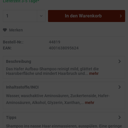
Lieferzeit 3-5 Tage*
In den
Warenkorb
Merken
Bestell-Nr.:
44819
EAN:
4001638095624
Beschreibung
Das Hafer Aufbau-Shampoo reinigt mild, glättet die
Haaroberfläche und mindert Haarbruch und...
mehr
Inhaltsstoffe/INCI
Wasser, waschaktive Aminosäuren, Zuckertenside, Hafer-
Aminosäuren, Alkohol, Glyzerin, Xanthan,...
mehr
Tipps
Shampoo ins nasse Haar einmassieren, ausspülen. Eine geringe