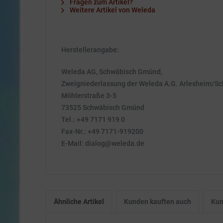
Fragen zum Artikel?
Weitere Artikel von Weleda
Herstellerangabe:
Weleda AG, Schwäbisch Gmünd,
Zweigniederlassung der Weleda A.G. Arlesheim/S
Möhlerstraße 3-5
73525 Schwäbisch Gmünd
Tel.: +49 7171 919 0
Fax-Nr.: +49 7171-919200
E-Mail: dialog@weleda.de
Ähnliche Artikel
Kunden kauften auch
Kun