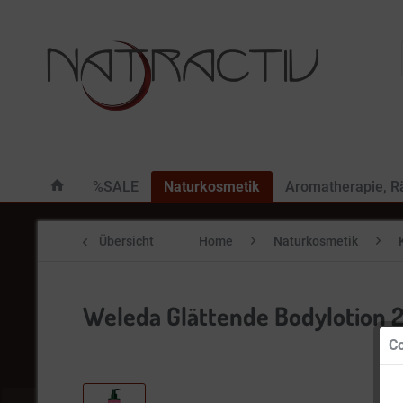
%SALE
Naturkosmetik
Aromatherapie, 
Übersicht
Home
Naturkosmetik
Weleda Glättende Bodylotion 
Co