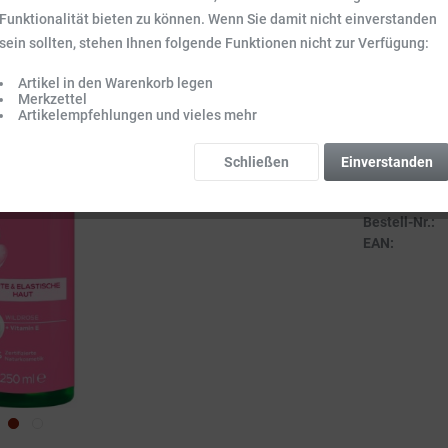
Inhalt:
0.25 l (49
Funktionalität bieten zu können. Wenn Sie damit nicht einverstanden
Preise inkl. ge
sein sollten, stehen Ihnen folgende Funktionen nicht zur Verfügung:
Sofort vers
Artikel in den Warenkorb legen
Lieferzeit 3-
Merkzettel
Artikelempfehlungen und vieles mehr
Schließen
Einverstanden
Vergleich
Bestell-Nr.:
EAN: