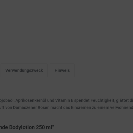
Verwendungszweck
Hinweis
jobaöl, Aprikosenkernöl und Vitamin E spendet Feuchtigkeit, glättet di
e Duft von Damaszener Rosen macht das Eincremen zu einem verwöhnend
nde Bodylotion 250 ml"