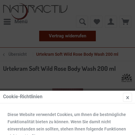
Menü
Vertrag widerrufen
Übersicht
Urtekram Soft Wild Rose Body Wash 200 ml
Urtekram Soft Wild Rose Body Wash 200 ml
Cookie-Richtlinien
Diese Website verwendet Cookies, um Ihnen die bestmögliche
Funktionalität bieten zu können. Wenn Sie damit nicht
einverstanden sein sollten, stehen Ihnen folgende Funktionen