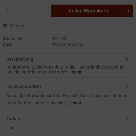
In den
Warenkorb
Merken
Bestell-Nr.:
461749
EAN:
5701058010304
Beschreibung
Dank sanfter Zuckertenside wird die Haut gründlich gereinigt
und die natürliche Hautbarriere...
mehr
Inhaltsstoffe/INCI
Aqua, Aloe Barbadensis Leaf Extract*, Coco-Glucoside, Sodium
Coco-Sulfate, Lauryl Glucoside,...
mehr
Farben
klar