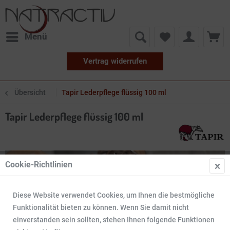
Menü
Vertrag widerrufen
Übersicht
Tapir Lederpflege flüssig 100 ml
Tapir Lederpflege flüssig 100 ml
Cookie-Richtlinien
Diese Website verwendet Cookies, um Ihnen die bestmögliche
Funktionalität bieten zu können. Wenn Sie damit nicht
einverstanden sein sollten, stehen Ihnen folgende Funktionen