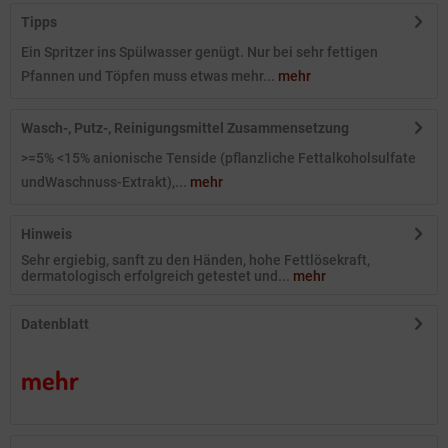
Tipps
Ein Spritzer ins Spülwasser genügt. Nur bei sehr fettigen
Pfannen und Töpfen muss etwas mehr...
mehr
Wasch-, Putz-, Reinigungsmittel Zusammensetzung
>=5% <15% anionische Tenside (pflanzliche Fettalkoholsulfate
undWaschnuss-Extrakt),...
mehr
Hinweis
Sehr ergiebig, sanft zu den Händen, hohe Fettlösekraft,
dermatologisch erfolgreich getestet und...
mehr
Datenblatt
mehr