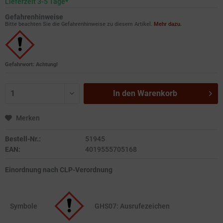
Lieferzeit 3-5 Tage*
Gefahrenhinweise
Bitte beachten Sie die Gefahrenhinweise zu diesem Artikel.
Mehr dazu.
Gefahrwort: Achtung!
In den
Warenkorb
Merken
Bestell-Nr.:
51945
EAN:
4019555705168
Einordnung nach CLP-Verordnung
Symbole
GHS07: Ausrufezeichen