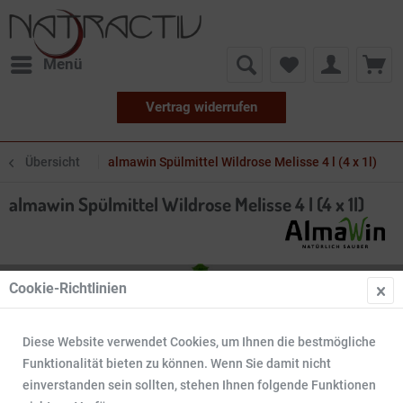
Menü
Vertrag widerrufen
Übersicht
almawin Spülmittel Wildrose Melisse 4 l (4 x 1l)
almawin Spülmittel Wildrose Melisse 4 l (4 x 1l)
Cookie-Richtlinien
Diese Website verwendet Cookies, um Ihnen die bestmögliche
Funktionalität bieten zu können. Wenn Sie damit nicht
einverstanden sein sollten, stehen Ihnen folgende Funktionen