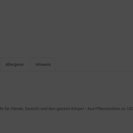
Allergene
Hinweis
eife für Hände, Gesicht und den ganzen Körper • Aus Pflanzenölen zu 10