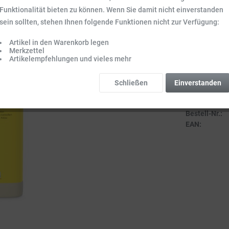
Inhalt:
3 l (9,33 
Funktionalität bieten zu können. Wenn Sie damit nicht einverstanden
Preise inkl. ge
sein sollten, stehen Ihnen folgende Funktionen nicht zur Verfügung:
Sofort vers
Artikel in den Warenkorb legen
Lieferzeit 3-
Merkzettel
Artikelempfehlungen und vieles mehr
Schließen
Einverstanden
Vergleich
Bestell-Nr.:
EAN: