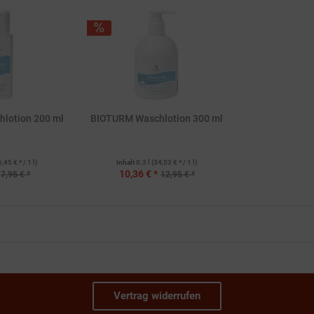
lotion 200 ml
BIOTURM Waschlotion 300 ml
6,45 € * / 1 l)
Inhalt
0.3 l
(34,53 € * / 1 l)
10,36 € *
7,95 € *
12,95 € *
Vertrag widerrufen