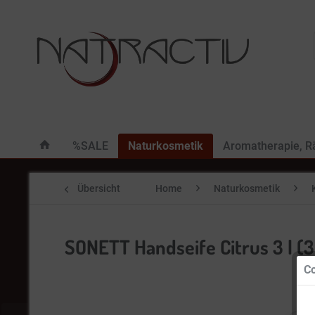
%SALE
Naturkosmetik
Aromatherapie, 
Übersicht
Home
Naturkosmetik
SONETT Handseife Citrus 3 l (3 x
Co