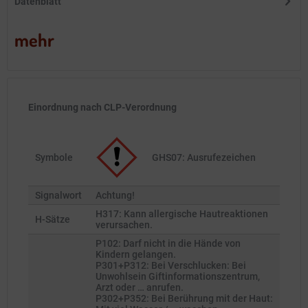
Datenblatt
mehr
Einordnung nach CLP-Verordnung
Symbole
GHS07: Ausrufezeichen
Signalwort
Achtung!
H317: Kann allergische Hautreaktionen
H-Sätze
verursachen.
P102: Darf nicht in die Hände von
Kindern gelangen.
P301+P312: Bei Verschlucken: Bei
Unwohlsein Giftinformationszentrum,
Arzt oder … anrufen.
P302+P352: Bei Berührung mit der Haut: