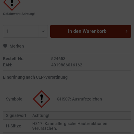
Gefahrwort: Achtung!
In den
Warenkorb
Merken
Bestell-Nr.:
524653
EAN:
4019886016162
Einordnung nach CLP-Verordnung
Symbole
GHS07: Ausrufezeichen
Signalwort
Achtung!
H317: Kann allergische Hautreaktionen
H-Sätze
verursachen.