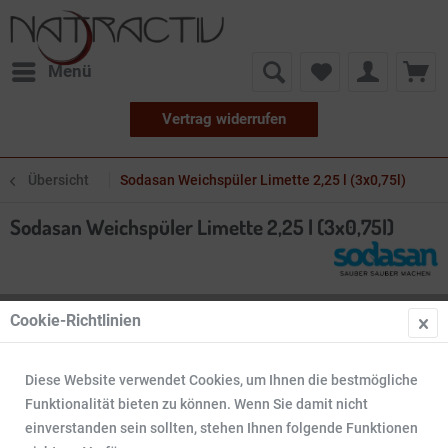
Menü
Vertrag widerrufen
Übersicht
Sodasan Weichspüler Limette 2,25 l (3x0,75l)
Sodasan Weichspüler Limette 2,25 l (3x0,75l)
Cookie-Richtlinien
Diese Website verwendet Cookies, um Ihnen die bestmögliche
Funktionalität bieten zu können. Wenn Sie damit nicht
einverstanden sein sollten, stehen Ihnen folgende Funktionen