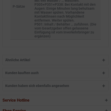
Mit viel Wasser / … waschen.
P305+P351+P338: Bei Kontakt mit den
P-Sätze
Augen: Einige Minuten lang behutsam
mit Wasser spülen. Vorhandene
Kontaktlinsen nach Möglichkeit
entfernen. Weiter spülen.
P501: Inhalt / Behälter … zuführen. (Die
vom Gesetzgeber offen gelassene
Einfügung ist vom Inverkehrbringer zu
ergänzen)
Ähnliche Artikel
Kunden kauften auch
Kunden haben sich ebenfalls angesehen
Service Hotline
Shop Service