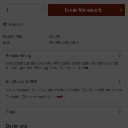
In den
Warenkorb
Merken
Bestell-Nr.:
52509
EAN:
4019886080361
Beschreibung
Geruchsneutralisierende Pflanzenölseife zum Händewaschen
mit pflegender Wirkung. Sorgt für eine...
mehr
Inhaltsstoffe/INCI
>30% Wasser, 15-30% anionisches Tensid (Seife), nichtionisches
Tenside (Zuckertenside),...
mehr
Tipps
Dosierung