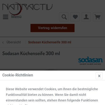
Menü
Vertrag widerrufen
Übersicht
Sodasan Küchenseife 300 ml
Sodasan Küchenseife 300 ml
Cookie-Richtlinien
Diese Website verwendet Cookies, um Ihnen die bestmögliche
Funktionalität bieten zu können. Wenn Sie damit nicht
einverstanden sein sollten, stehen Ihnen folgende Funktionen