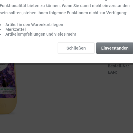
Inhalt:
5 l (8,10 
Funktionalität bieten zu können. Wenn Sie damit nicht einverstanden
Preise inkl. ge
sein sollten, stehen Ihnen folgende Funktionen nicht zur Verfügung:
Sofort vers
Artikel in den Warenkorb legen
Lieferzeit 3-
Merkzettel
Artikelempfehlungen und vieles mehr
Schließen
Einverstanden
Vergleich
Bestell-Nr.:
EAN: