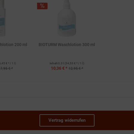
lotion 200 ml
BIOTURM Waschlotion 300 ml
6,45 € * / 1 l)
Inhalt
0.3 l
(34,53 € * / 1 l)
10,36 € *
7,95 € *
12,95 € *
Vertrag widerrufen