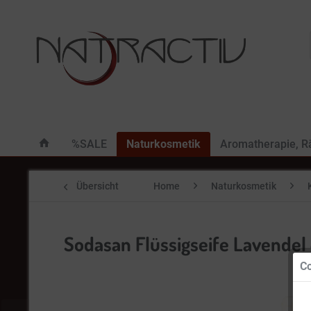
%SALE
Naturkosmetik
Aromatherapie, 
Übersicht
Home
Naturkosmetik
Sodasan Flüssigseife Lavendel &
Co