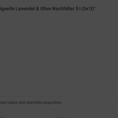
seife Lavendel & Olive Nachfüller 5 l (5x1l)"
den haben sich ebenfalls angesehen