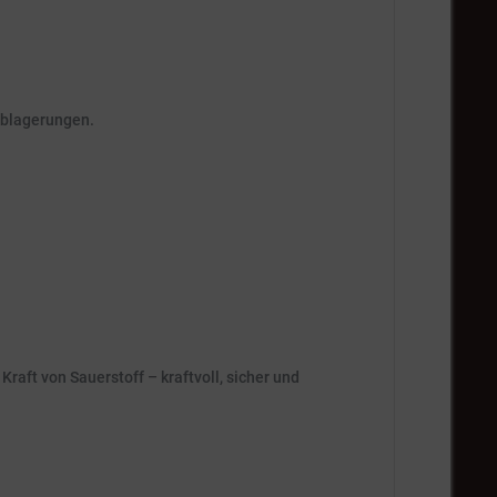
 Ablagerungen.
e Kraft von Sauerstoff – kraftvoll, sicher und