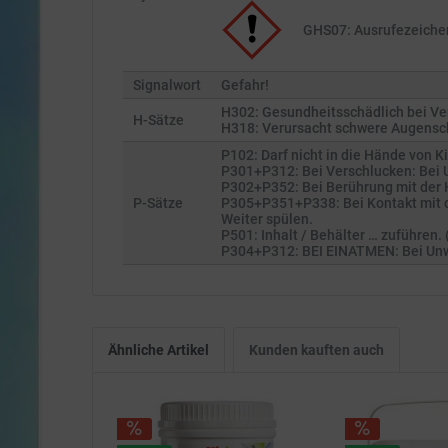
GHS07: Ausrufezeiche
Signalwort
Gefahr!
H302: Gesundheitsschädlich bei Ve
H-Sätze
H318: Verursacht schwere Augensc
P102: Darf nicht in die Hände von 
P301+P312: Bei Verschlucken: Bei U
P302+P352: Bei Berührung mit der H
P-Sätze
P305+P351+P338: Bei Kontakt mit d
Weiter spülen.
P501: Inhalt / Behälter … zuführen
P304+P312: BEI EINATMEN: Bei Un
Ähnliche Artikel
Kunden kauften auch