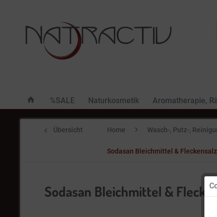
%SALE
Naturkosmetik
Aromatherapie, R
Übersicht
Home
Wasch-, Putz-, Reinig
Sodasan Bleichmittel & Fleckensalz 
Co
Sodasan Bleichmittel & Fleckens