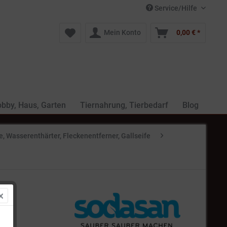
Service/Hilfe
Mein Konto
0,00 € *
bby, Haus, Garten
Tiernahrung, Tierbedarf
Blog
e, Wasserenthärter, Fleckenentferner, Gallseife