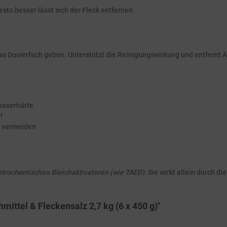
sto besser lässt sich der Fleck entfernen.
 das Dosierfach geben. Unterstützt die Reinigungswirkung und entfernt
asserhärte
r
u vermeiden
etrochemischen Bleichaktivatoren (wie TAED)
. Sie wirkt allein durch di
mittel & Fleckensalz 2,7 kg (6 x 450 g)"