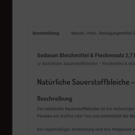
Beschreibung
Wasch-, Putz-, Reinigungsmitte
Sodasan Bleichmittel & Fleckensalz 2,7 k
🌿 Natürliche Sauerstoffbleiche – Fleckenfrei & st
Natürliche Sauerstoffbleiche
Beschreibung
Die
natürliche Sauerstoffbleiche
ist ein vielseitig
Flecken
wie Kaffee oder Tee und
unterstützt die W
Bei regelmäßiger Anwendung wird das
Vergrauen w