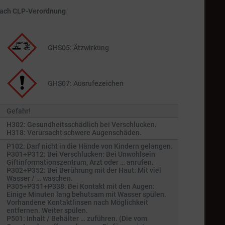
nach CLP-Verordnung
GHS05: Ätzwirkung
GHS07: Ausrufezeichen
Gefahr!
H302: Gesundheitsschädlich bei Verschlucken.
H318: Verursacht schwere Augenschäden.
P102: Darf nicht in die Hände von Kindern gelangen.
P301+P312: Bei Verschlucken: Bei Unwohlsein
Giftinformationszentrum, Arzt oder … anrufen.
P302+P352: Bei Berührung mit der Haut: Mit viel
Wasser / … waschen.
P305+P351+P338: Bei Kontakt mit den Augen:
Einige Minuten lang behutsam mit Wasser spülen.
Vorhandene Kontaktlinsen nach Möglichkeit
entfernen. Weiter spülen.
P501: Inhalt / Behälter … zuführen. (Die vom