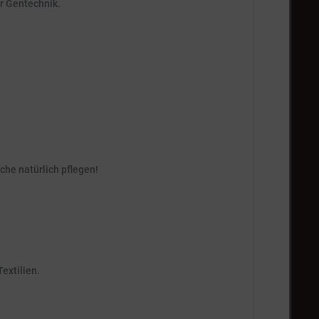
r Gentechnik.
che natürlich pflegen!
extilien.