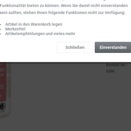
Inhalt:
0.25 l (17
Funktionalität bieten zu können. Wenn Sie damit nicht einverstanden
Preise inkl. ge
sein sollten, stehen Ihnen folgende Funktionen nicht zur Verfügung:
Sofort vers
Artikel in den Warenkorb legen
Lieferzeit 3-
Merkzettel
Artikelempfehlungen und vieles mehr
Schließen
Einverstanden
Vergleich
Bestell-Nr.:
EAN: