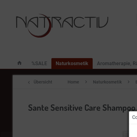
%SALE
Naturkosmetik
Aromatherapie, 
Übersicht
Home
Naturkosmetik
Sante Sensitive Care Shampoo
Co