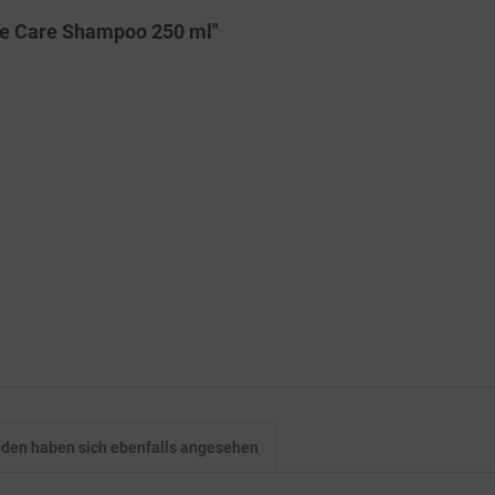
ive Care Shampoo 250 ml"
den haben sich ebenfalls angesehen