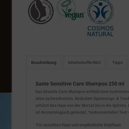
Beschreibung
Inhaltsstoffe/INCI
Tipps
Sante Sensitive Care Shampoo 250 ml
Das Sensitiv Care Shampoo enthält eine hochwirksa
ohne zu beschweren. Reduziert Spannungs- & Trocke
schützt das Haar von der Wurzel bis in die Spitzen. 
ist dermatologisch getestet. ¹Instrumenteller Tes
Für sensibles Haar und empfindliche Kopfhaut