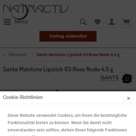
Menü
Vertrag widerrufen
Übersicht
Sante Moisture Lipstick 03 Rose Nude 4,5 g
Sante Moisture Lipstick 03 Rose Nude 4,5 g
Cookie-Richtlinien
Diese Website verwendet Cookies, um Ihnen die bestmögliche
Funktionalität bieten zu können. Wenn Sie damit nicht
einverstanden sein sollten, stehen Ihnen folgende Funktionen