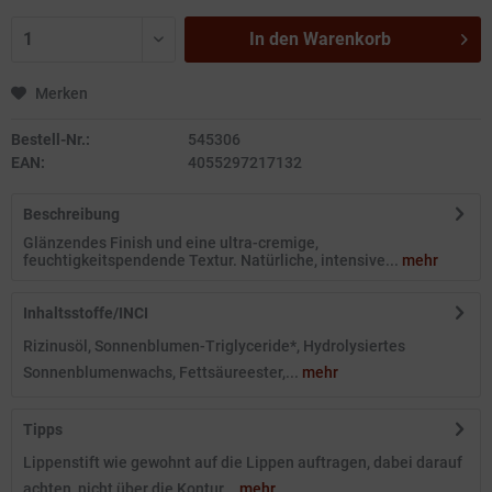
In den
Warenkorb
Merken
Bestell-Nr.:
545306
EAN:
4055297217132
Beschreibung
Glänzendes Finish und eine ultra-cremige,
feuchtigkeitspendende Textur. Natürliche, intensive...
mehr
Inhaltsstoffe/INCI
Rizinusöl, Sonnenblumen-Triglyceride*, Hydrolysiertes
Sonnenblumenwachs, Fettsäureester,...
mehr
Tipps
Lippenstift wie gewohnt auf die Lippen auftragen, dabei darauf
achten, nicht über die Kontur...
mehr