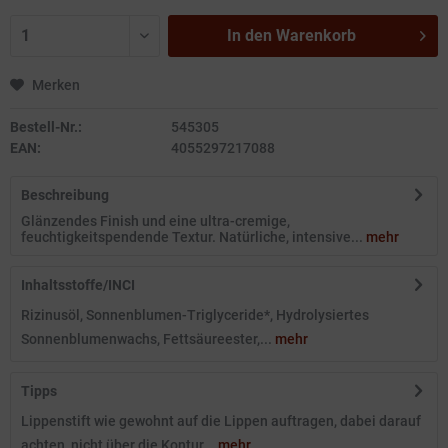
In den
Warenkorb
Merken
Bestell-Nr.:
545305
EAN:
4055297217088
Beschreibung
Glänzendes Finish und eine ultra-cremige,
feuchtigkeitspendende Textur. Natürliche, intensive...
mehr
Inhaltsstoffe/INCI
Rizinusöl, Sonnenblumen-Triglyceride*, Hydrolysiertes
Sonnenblumenwachs, Fettsäureester,...
mehr
Tipps
Lippenstift wie gewohnt auf die Lippen auftragen, dabei darauf
achten, nicht über die Kontur...
mehr