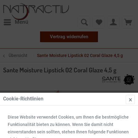
Menü
Vertrag widerrufen
Übersicht
Sante Moisture Lipstick 02 Coral Glaze 4,5 g
Sante Moisture Lipstick 02 Coral Glaze 4,5 g
Cookie-Richtlinien
Diese Website verwendet Cookies, um Ihnen die bestmögliche
Funktionalität bieten zu können. Wenn Sie damit nicht
einverstanden sein sollten, stehen Ihnen folgende Funktionen