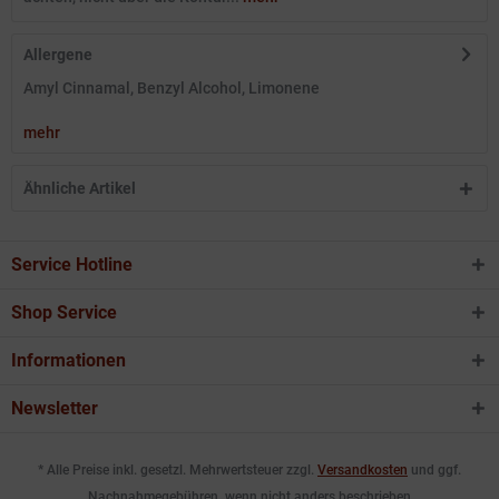
Allergene
Amyl Cinnamal, Benzyl Alcohol, Limonene
mehr
Ähnliche Artikel
Service Hotline
Shop Service
Informationen
Newsletter
* Alle Preise inkl. gesetzl. Mehrwertsteuer zzgl.
Versandkosten
und ggf.
Nachnahmegebühren, wenn nicht anders beschrieben