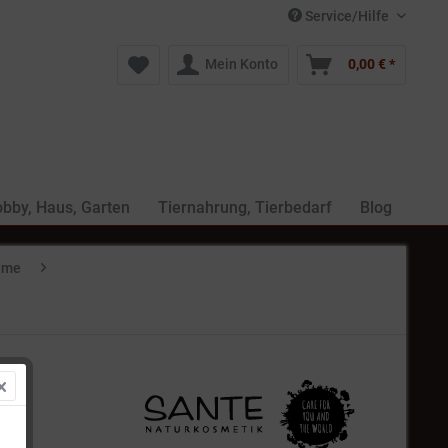
Service/Hilfe
Mein Konto
0,00 € *
bby, Haus, Garten
Tiernahrung, Tierbedarf
Blog
reme