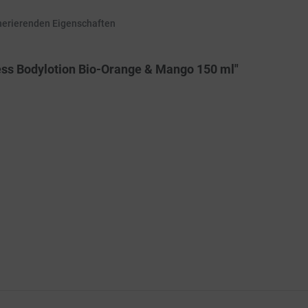
nerierenden Eigenschaften
ess Bodylotion Bio-Orange & Mango 150 ml"