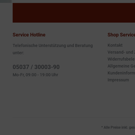
Service Hotline
Shop Servic
Kontakt
Telefonische Unterstützung und Beratung
Versand- und
unter:
Widerrufsbele
05037 / 30003-90
Allgemeine G
Kundeninform
Mo-Fr, 09:00 - 19:00 Uhr
Impressum
* Alle Preise inkl. g