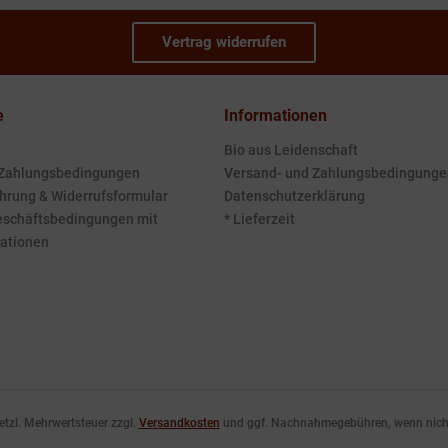
Vertrag widerrufen
e
Informationen
Bio aus Leidenschaft
 Zahlungsbedingungen
Versand- und Zahlungsbedingunge
hrung & Widerrufsformular
Datenschutzerklärung
eschäftsbedingungen mit
* Lieferzeit
ationen
esetzl. Mehrwertsteuer zzgl.
Versandkosten
und ggf. Nachnahmegebühren, wenn nicht