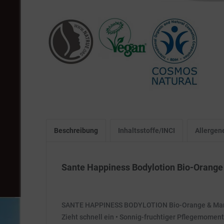
Beschreibung
Inhaltsstoffe/INCI
Allergen
Sante Happiness Bodylotion Bio-Orang
SANTE HAPPINESS BODYLOTION Bio-Orange & Mango We
Zieht schnell ein • Sonnig-fruchtiger Pflegemoment