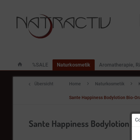
%SALE
Naturkosmetik
Aromatherapie, 
Übersicht
Home
Naturkosmetik
Sante Happiness Bodylotion Bio-O
Co
Sante Happiness Bodylotion B