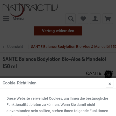
Menü
Vertrag widerrufen
Übersicht
SANTE Balance Bodylotion Bio-Aloe & Mandelöl 15
SANTE Balance Bodylotion Bio-Aloe & Mandelöl
150 ml
Cookie-Richtlinien
Diese Website verwendet Cookies, um Ihnen die bestmögliche
Funktionalität bieten zu können. Wenn Sie damit nicht
einverstanden sein sollten, stehen Ihnen folgende Funktionen