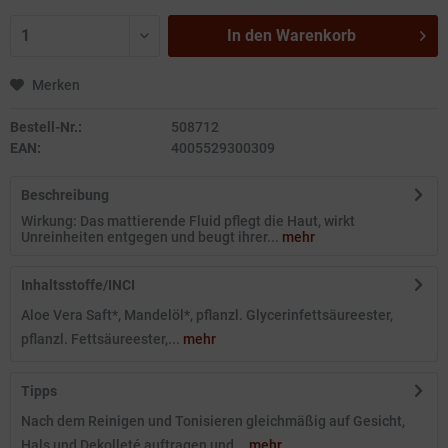
In den
Warenkorb
Merken
Bestell-Nr.:
508712
EAN:
4005529300309
Beschreibung
Wirkung: Das mattierende Fluid pflegt die Haut, wirkt
Unreinheiten entgegen und beugt ihrer...
mehr
Inhaltsstoffe/INCI
Aloe Vera Saft*, Mandelöl*, pflanzl. Glycerinfettsäureester,
pflanzl. Fettsäureester,...
mehr
Tipps
Nach dem Reinigen und Tonisieren gleichmäßig auf Gesicht,
Hals und Dekolleté auftragen und...
mehr