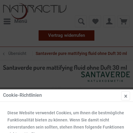
Menü
Vertrag widerrufen
Übersicht
Santaverde pure mattifying fluid ohne Duft 30 ml
Santaverde pure mattifying fluid ohne Duft 30 ml
Cookie-Richtlinien
Diese Website verwendet Cookies, um Ihnen die bestmögliche
Funktionalität bieten zu können. Wenn Sie damit nicht
einverstanden sein sollten, stehen Ihnen folgende Funktionen