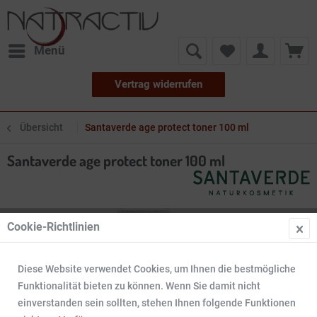
Menü
Vertrag widerrufen
Übersicht
Santaverde age protect toner 100 ml
Santaverde age protect toner 100 ml
Cookie-Richtlinien
Diese Website verwendet Cookies, um Ihnen die bestmögliche
Funktionalität bieten zu können. Wenn Sie damit nicht
einverstanden sein sollten, stehen Ihnen folgende Funktionen