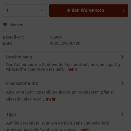
In den
Warenkorb
Merken
Bestell-Nr.:
50894
EAN:
4005529240100
Beschreibung
Das Geheimnis der Santaverde Kosmetik ist purer, einzigartig
wirkstoffreicher Aloe Vera Saft...
mehr
Inhaltsstoffe/INCI
Aloe Vera Saft*, Rosenblütenhydrolat*, Weingeist*, pflanzl.
Glycerin, Aloe Vera...
mehr
Tipps
Auf die gereinigte Haut von Gesicht, Hals und Dekolleté
sprühen. Anschließend Serum, Creme...
mehr