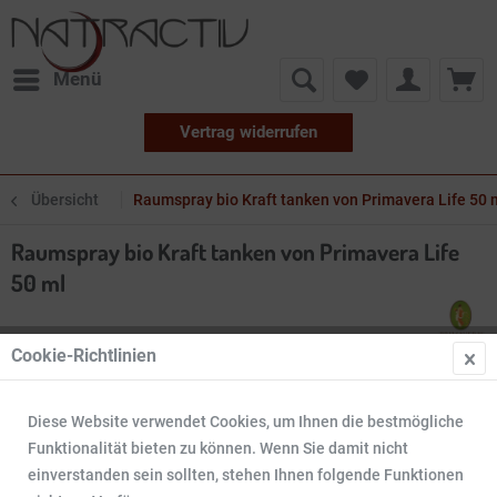
Menü
Vertrag widerrufen
Übersicht
Raumspray bio Kraft tanken von Primavera Life 50 
Raumspray bio Kraft tanken von Primavera Life
50 ml
Cookie-Richtlinien
Diese Website verwendet Cookies, um Ihnen die bestmögliche
Funktionalität bieten zu können. Wenn Sie damit nicht
einverstanden sein sollten, stehen Ihnen folgende Funktionen