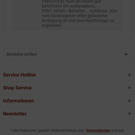
P403+P235: Kühl an einem gut
belüfteten Ort aufbewahren.
P501: Inhalt / Behälter … zuführen. (Die
vom Gesetzgeber offen gelassene
Einfügung ist vom Inverkehrbringer zu
ergänzen)
Ähnliche Artikel
Service Hotline
Shop Service
Informationen
Newsletter
* Alle Preise inkl. gesetzl. Mehrwertsteuer zzgl.
Versandkosten
und ggf.