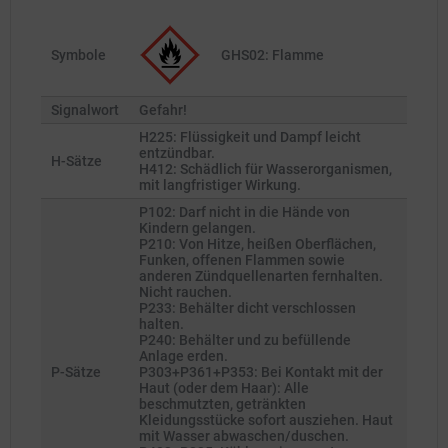
Symbole
GHS02: Flamme
Signalwort
Gefahr!
H225: Flüssigkeit und Dampf leicht
entzündbar.
H-Sätze
H412: Schädlich für Wasserorganismen,
mit langfristiger Wirkung.
P102: Darf nicht in die Hände von
Kindern gelangen.
P210: Von Hitze, heißen Oberflächen,
Funken, offenen Flammen sowie
anderen Zündquellenarten fernhalten.
Nicht rauchen.
P233: Behälter dicht verschlossen
halten.
P240: Behälter und zu befüllende
Anlage erden.
P-Sätze
P303+P361+P353: Bei Kontakt mit der
Haut (oder dem Haar): Alle
beschmutzten, getränkten
Kleidungsstücke sofort ausziehen. Haut
mit Wasser abwaschen/duschen.