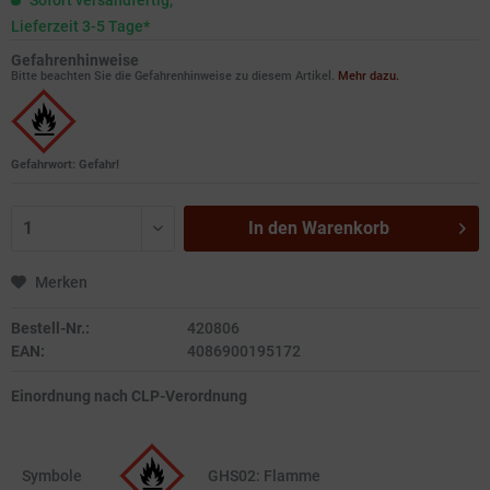
Sofort versandfertig,
Lieferzeit 3-5 Tage*
Gefahrenhinweise
Bitte beachten Sie die Gefahrenhinweise zu diesem Artikel.
Mehr dazu.
Gefahrwort: Gefahr!
In den
Warenkorb
Merken
Bestell-Nr.:
420806
EAN:
4086900195172
Einordnung nach CLP-Verordnung
Symbole
GHS02: Flamme