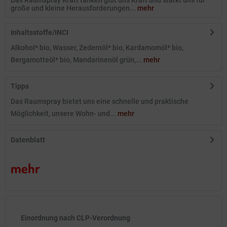
Das Raumspray Kraft tanken gibt uns Kraft und stärkt uns für
große und kleine Herausforderungen...
mehr
Inhaltsstoffe/INCI
Alkohol* bio, Wasser, Zedernöl* bio, Kardamomöl* bio,
Bergamotteöl* bio, Mandarinenöl grün,...
mehr
Tipps
Das Raumspray bietet uns eine schnelle und praktische
Möglichkeit, unsere Wohn- und...
mehr
Datenblatt
mehr
Einordnung nach CLP-Verordnung