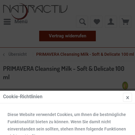
Menü
Vertrag widerrufen
Übersicht
PRIMAVERA Cleansing Milk - Soft & Delicate 100 ml
PRIMAVERA Cleansing Milk - Soft & Delicate 100
ml
Cookie-Richtlinien
Diese Website verwendet Cookies, um Ihnen die bestmögliche
Funktionalität bieten zu können. Wenn Sie damit nicht
einverstanden sein sollten, stehen Ihnen folgende Funktionen