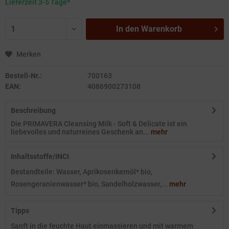
Lieferzeit 3-5 Tage*
In den
Warenkorb
Merken
Bestell-Nr.:
700163
EAN:
4086900273108
Beschreibung
Die PRIMAVERA Cleansing Milk - Soft & Delicate ist ein
liebevolles und naturreines Geschenk an...
mehr
Inhaltsstoffe/INCI
Bestandteile: Wasser, Aprikosenkernöl* bio,
Rosengeranienwasser* bio, Sandelholzwasser,...
mehr
Tipps
Sanft in die feuchte Haut einmassieren und mit warmem