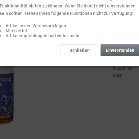
Inhalt:
0.05 l (3
Funktionalität bieten zu können. Wenn Sie damit nicht einverstanden
Preise inkl. ge
sein sollten, stehen Ihnen folgende Funktionen nicht zur Verfügung:
Sofort vers
Artikel in den Warenkorb legen
Lieferzeit 3-
Merkzettel
Artikelempfehlungen und vieles mehr
Schließen
Einverstanden
Vergleich
Bestell-Nr.:
EAN: