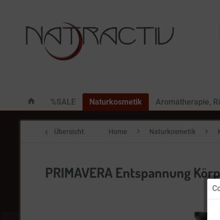
%SALE
Naturkosmetik
Aromatherapie, 
Übersicht
Home
Naturkosmetik
PRIMAVERA Entspannung Körpe
Co