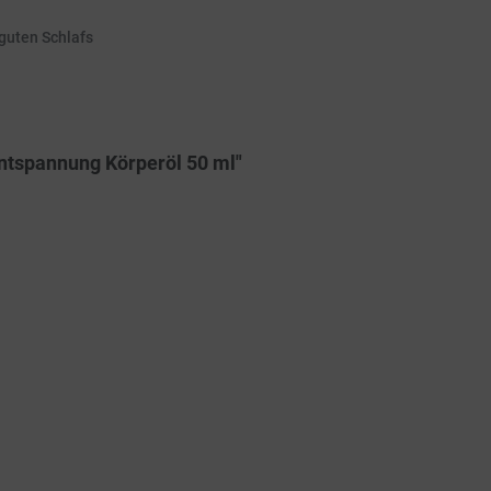
 guten Schlafs
ntspannung Körperöl 50 ml"