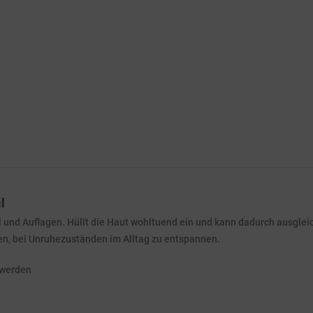
l
 und Auflagen. Hüllt die Haut wohltuend ein und kann dadurch ausglei
en, bei Unruhezuständen im Alltag zu entspannen.
 werden