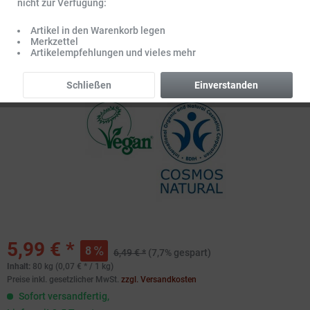
nicht zur Verfügung:
Artikel in den Warenkorb legen
Merkzettel
Artikelempfehlungen und vieles mehr
Schließen
Einverstanden
5,99 € *
8
6,49 € *
(7,7% gespart)
Inhalt:
80 kg (0,07 € * / 1 kg)
Preise inkl. gesetzlicher MwSt.
zzgl. Versandkosten
Sofort versandfertig,