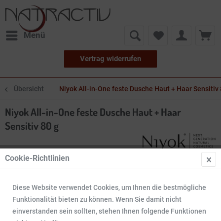
Menü
Vertrag widerrufen
Übersicht
Niyok All-in-One feste Dusche Haut + Haar Sensitiv 
Niyok All-in-One feste Dusche Haut + Haar
Sensitiv 80 g
Cookie-Richtlinien
Diese Website verwendet Cookies, um Ihnen die bestmögliche
Funktionalität bieten zu können. Wenn Sie damit nicht
einverstanden sein sollten, stehen Ihnen folgende Funktionen