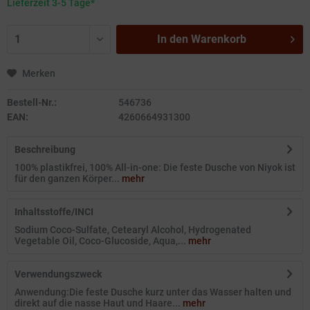
Lieferzeit 3-5 Tage*
In den
Warenkorb
Merken
Bestell-Nr.:
546736
EAN:
4260664931300
Beschreibung
100% plastikfrei, 100% All-in-one: Die feste Dusche von Niyok ist
für den ganzen Körper...
mehr
Inhaltsstoffe/INCI
Sodium Coco-Sulfate, Cetearyl Alcohol, Hydrogenated
Vegetable Oil, Coco-Glucoside, Aqua,...
mehr
Verwendungszweck
Anwendung:Die feste Dusche kurz unter das Wasser halten und
direkt auf die nasse Haut und Haare...
mehr