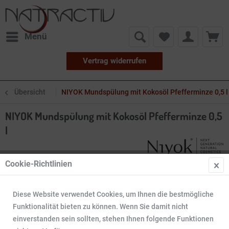
Menü
Vertrag widerrufen
Übersicht
NIYOK Mundspülung mit Kokosöl Pfefferminze 0,5 l
NIYOK Mundspülung mit Kokosöl Pfefferminze 0,5
l
Cookie-Richtlinien
Diese Website verwendet Cookies, um Ihnen die bestmögliche
Funktionalität bieten zu können. Wenn Sie damit nicht
einverstanden sein sollten, stehen Ihnen folgende Funktionen