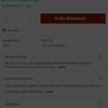
Sofort versandfertig,
Lieferzeit 3-5 Tage*
In den
Warenkorb
Merken
Bestell-Nr.:
546708
EAN:
4260664930181
Beschreibung
Mundspülung 2.0. Unglaublich erfrischend dank pikanter
Pfefferminze und einer noch nie...
mehr
Inhaltsstoffe/INCI
Aqua, Glycerin, Xylitol, Cocos Nucifera Oil, Sorbitol, Eucalyptus
Globulus Leaf Oil, Salvia...
mehr
Allergene