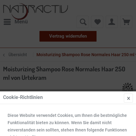
Menü
Vertrag widerrufen
Übersicht
Moisturizing Shampoo Rose Normales Haar 250 ml 
Moisturizing Shampoo Rose Normales Haar 250
ml von Urtekram
Cookie-Richtlinien
Diese Website verwendet Cookies, um Ihnen die bestmögliche
Funktionalität bieten zu können. Wenn Sie damit nicht
einverstanden sein sollten, stehen Ihnen folgende Funktionen