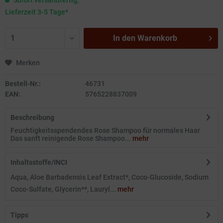
Sofort versandfertig,
Lieferzeit 3-5 Tage*
In den
Warenkorb
Merken
Bestell-Nr.:
46731
EAN:
5765228837009
Beschreibung
Feuchtigkeitsspendendes Rose Shampoo für normales Haar
Das sanft reinigende Rose Shampoo...
mehr
Inhaltsstoffe/INCI
Aqua, Aloe Barbadensis Leaf Extract*, Coco-Glucoside, Sodium
Coco-Sulfate, Glycerin**, Lauryl...
mehr
Tipps