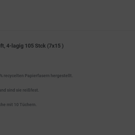
, 4-lagig 105 Stck (7x15 )
recycelten Papierfasern hergestellt.
d sind sie reißfest.
che mit 10 Tüchern.