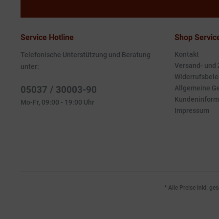
Service Hotline
Shop Servic
Kontakt
Telefonische Unterstützung und Beratung
Versand- und
unter:
Widerrufsbele
05037 / 30003-90
Allgemeine G
Kundeninform
Mo-Fr, 09:00 - 19:00 Uhr
Impressum
* Alle Preise inkl. g