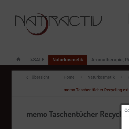
%SALE
Naturkosmetik
Aromatherapie, 
Übersicht
Home
Naturkosmetik
memo Taschentücher Recycling extra
Co
memo Taschentücher Recycling e