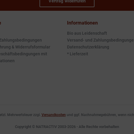
Vertrag widerrufen
e
Informationen
Bio aus Leidenschaft
 Zahlungsbedingungen
Versand- und Zahlungsbedingunge
hrung & Widerrufsformular
Datenschutzerklärung
eschäftsbedingungen mit
* Lieferzeit
ationen
esetzl. Mehrwertsteuer zzgl.
Versandkosten
und ggf. Nachnahmegebühren, wenn nicht
Copyright © NATRACTIV 2003-2026 - Alle Rechte vorbehalten