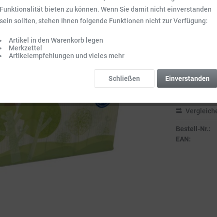
Funktionalität bieten zu können. Wenn Sie damit nicht einverstanden
20,93 
sein sollten, stehen Ihnen folgende Funktionen nicht zur Verfügung:
Inhalt:
105 Stck.
Preise inkl. ge
Artikel in den Warenkorb legen
Merkzettel
Sofort vers
Artikelempfehlungen und vieles mehr
Lieferzeit 3-
Schließen
Einverstanden
Vergleich
Bestell-Nr.:
EAN: