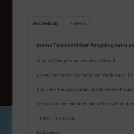
Beschreibung
Hinweis
memo Taschentücher Recycling extra soft
Sanft zu Schnupfennasen und zur Umwelt:
Die weichen memo Taschentücher werden aus 100 % 
Durch den 4-lagigen Aufbau und den feinen Prägeran
Verpackt in einer wiederverschließbaren Folientas
1 Pack = 10 x 15 Stk.
Farbe weiß.