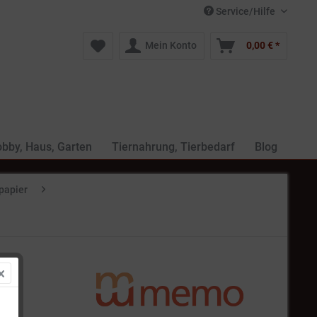
Service/Hilfe
Mein Konto
0,00 € *
bby, Haus, Garten
Tiernahrung, Tierbedarf
Blog
papier