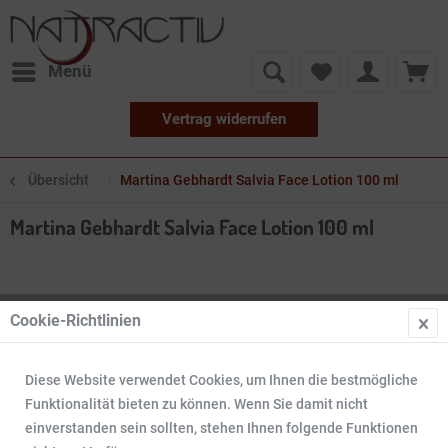
Menü
Vertrag widerrufen
Übersicht
Martina Gebhardt Salvia Face Lotion 100 ml
Martina Gebhardt Salvia Face Lotion 100 ml
Cookie-Richtlinien
Diese Website verwendet Cookies, um Ihnen die bestmögliche
Funktionalität bieten zu können. Wenn Sie damit nicht
einverstanden sein sollten, stehen Ihnen folgende Funktionen