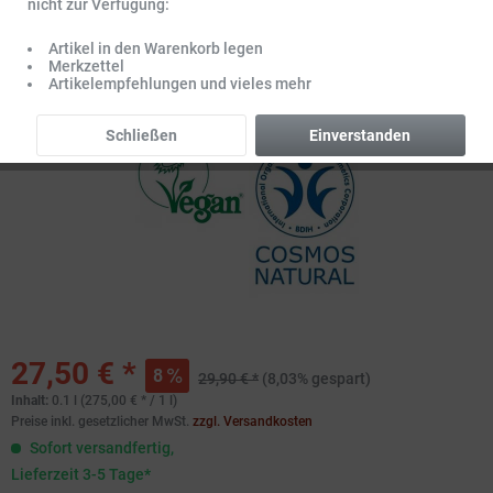
nicht zur Verfügung:
Artikel in den Warenkorb legen
Merkzettel
Artikelempfehlungen und vieles mehr
Schließen
Einverstanden
27,50 € *
8
29,90 € *
(8,03% gespart)
Inhalt:
0.1 l (275,00 € * / 1 l)
Preise inkl. gesetzlicher MwSt.
zzgl. Versandkosten
Sofort versandfertig,
Lieferzeit 3-5 Tage*