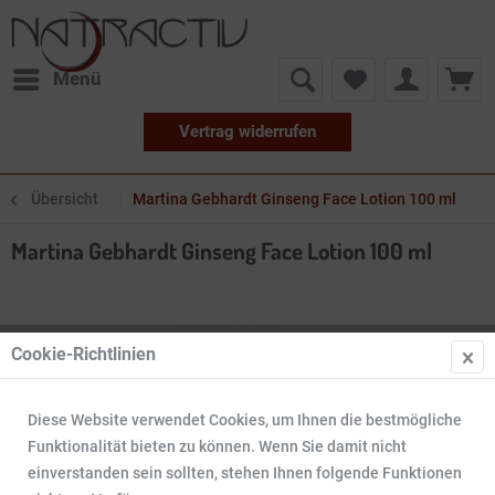
Menü
Vertrag widerrufen
Übersicht
Martina Gebhardt Ginseng Face Lotion 100 ml
Martina Gebhardt Ginseng Face Lotion 100 ml
Cookie-Richtlinien
Diese Website verwendet Cookies, um Ihnen die bestmögliche
Funktionalität bieten zu können. Wenn Sie damit nicht
einverstanden sein sollten, stehen Ihnen folgende Funktionen