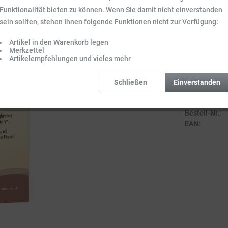
Inhalt:
0.05 l (3
Funktionalität bieten zu können. Wenn Sie damit nicht einverstanden
Preise inkl. ge
sein sollten, stehen Ihnen folgende Funktionen nicht zur Verfügung:
Sofort vers
Artikel in den Warenkorb legen
Lieferzeit 3-
Merkzettel
Artikelempfehlungen und vieles mehr
Schließen
Einverstanden
Vergleich
Bestell-Nr.:
EAN: