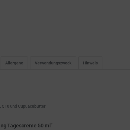
Allergene
Verwendungszweck
Hinweis
n, Q10 und Cupuacubutter
ging Tagescreme 50 ml"