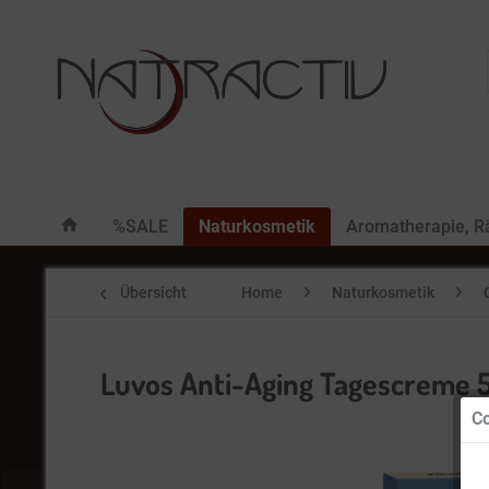
%SALE
Naturkosmetik
Aromatherapie, 
Übersicht
Home
Naturkosmetik
Luvos Anti-Aging Tagescreme 
Co